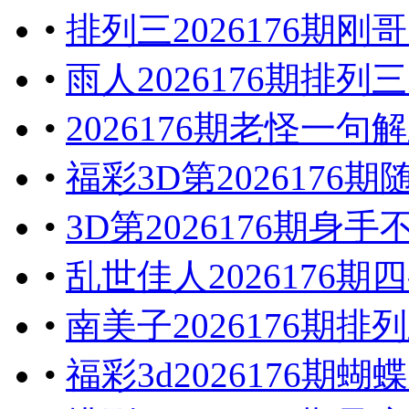
•
排列三2026176期刚
•
雨人2026176期排列
•
2026176期老怪一句
•
福彩3D第2026176
•
3D第2026176期身
•
乱世佳人2026176期
•
南美子2026176期
•
福彩3d2026176期蝴