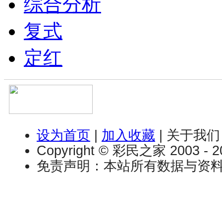
综合分析
复式
定红
设为首页
|
加入收藏
| 关于我们 
Copyright © 彩民之家 2003 - 202
免责声明：本站所有数据与资