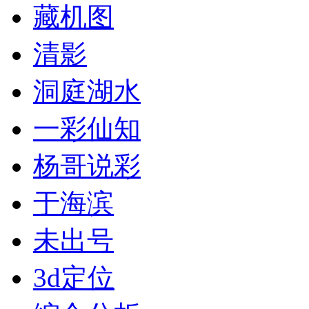
藏机图
清影
洞庭湖水
一彩仙知
杨哥说彩
于海滨
未出号
3d定位