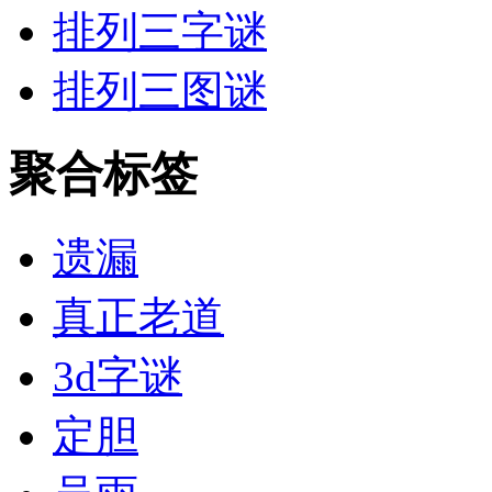
排列三字谜
排列三图谜
聚合标签
遗漏
真正老道
3d字谜
定胆