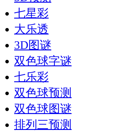
七星彩
大乐透
3D图谜
双色球字谜
七乐彩
双色球预测
双色球图谜
排列三预测