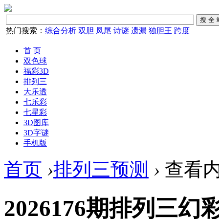
热门搜索：
综合分析
双胆
凤尾
诗谜
遗漏
独胆王
跨度
首 页
双色球
福彩3D
排列三
大乐透
七乐彩
七星彩
3D图库
3D字谜
手机版
首页
›
排列三预测
›
查看
2026176期排列三