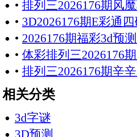
•
排列三2026176期
•
3D2026176期E彩通
•
2026176期福彩3d
•
体彩排列三202617
•
排列三2026176期
相关分类
3d字谜
3D预测