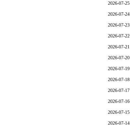
2026-07-25
2026-07-24
2026-07-23
2026-07-22
2026-07-21
2026-07-20
2026-07-19
2026-07-18
2026-07-17
2026-07-16
2026-07-15
2026-07-14