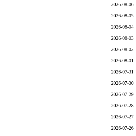
2026-08-06
2026-08-05
2026-08-04
2026-08-03
2026-08-02
2026-08-01
2026-07-31
2026-07-30
2026-07-29
2026-07-28
2026-07-27
2026-07-26