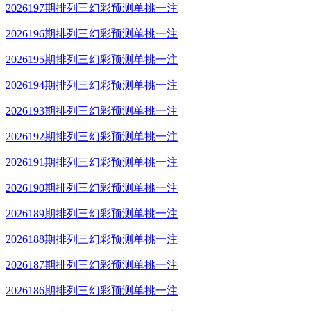
2026197期排列三幻彩预测单挑一注
2026196期排列三幻彩预测单挑一注
2026195期排列三幻彩预测单挑一注
2026194期排列三幻彩预测单挑一注
2026193期排列三幻彩预测单挑一注
2026192期排列三幻彩预测单挑一注
2026191期排列三幻彩预测单挑一注
2026190期排列三幻彩预测单挑一注
2026189期排列三幻彩预测单挑一注
2026188期排列三幻彩预测单挑一注
2026187期排列三幻彩预测单挑一注
2026186期排列三幻彩预测单挑一注