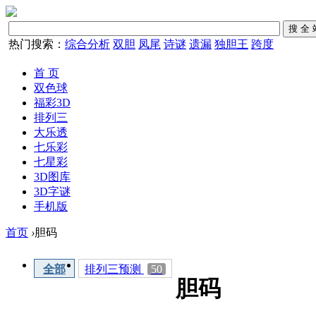
热门搜索：
综合分析
双胆
凤尾
诗谜
遗漏
独胆王
跨度
首 页
双色球
福彩3D
排列三
大乐透
七乐彩
七星彩
3D图库
3D字谜
手机版
首页
›
胆码
全部
排列三预测
50
胆码