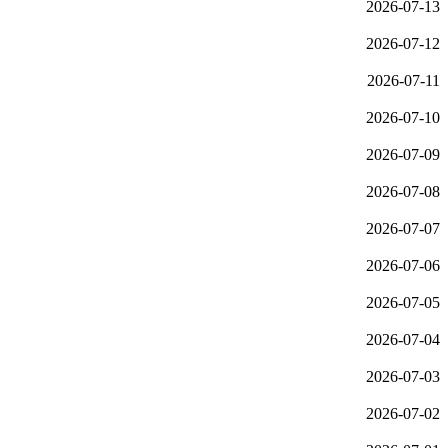
2026-07-13
2026-07-12
2026-07-11
2026-07-10
2026-07-09
2026-07-08
2026-07-07
2026-07-06
2026-07-05
2026-07-04
2026-07-03
2026-07-02