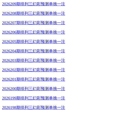
2026209期排列三幻彩预测单挑一注
2026208期排列三幻彩预测单挑一注
2026207期排列三幻彩预测单挑一注
2026206期排列三幻彩预测单挑一注
2026205期排列三幻彩预测单挑一注
2026204期排列三幻彩预测单挑一注
2026203期排列三幻彩预测单挑一注
2026202期排列三幻彩预测单挑一注
2026201期排列三幻彩预测单挑一注
2026200期排列三幻彩预测单挑一注
2026199期排列三幻彩预测单挑一注
2026198期排列三幻彩预测单挑一注