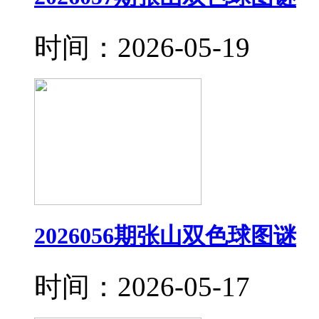
时间：2026-05-19
2026056期张山双色球图谜
时间：2026-05-17