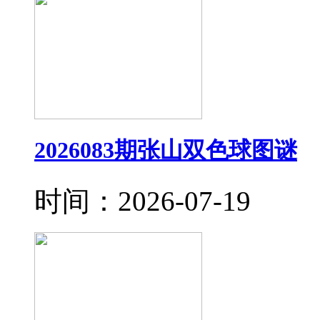
2026083期张山双色球图谜
时间：2026-07-19