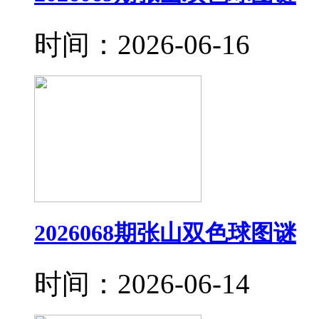
时间：2026-06-16
2026068期张山双色球图谜
时间：2026-06-14