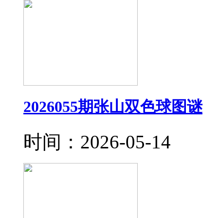
2026055期张山双色球图谜
时间：2026-05-14