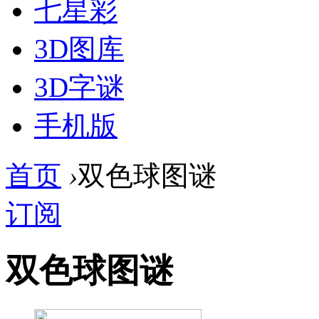
七星彩
3D图库
3D字谜
手机版
首页
›
双色球图谜
订阅
双色球图谜