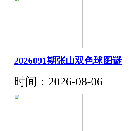
2026091期张山双色球图谜
时间：2026-08-06