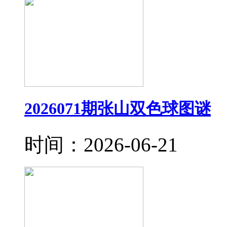
2026071期张山双色球图谜
时间：2026-06-21