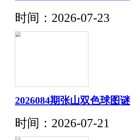
时间：2026-07-23
2026084期张山双色球图谜
时间：2026-07-21