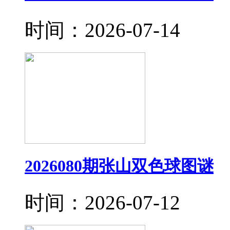
时间：2026-07-14
2026080期张山双色球图谜
时间：2026-07-12