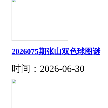
2026075期张山双色球图谜
时间：2026-06-30