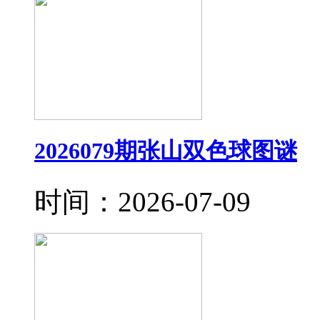
2026079期张山双色球图谜
时间：2026-07-09