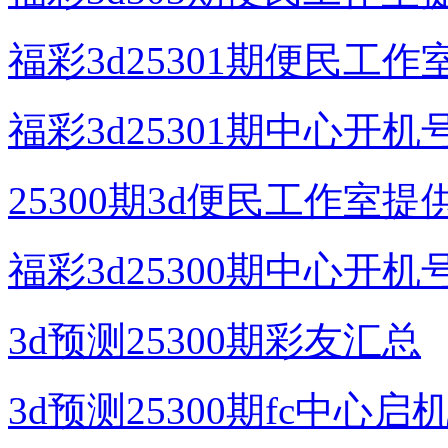
福彩3d25301期便民工
福彩3d25301期中心开
25300期3d便民工作室
福彩3d25300期中心开
3d预测25300期彩友汇总
3d预测25300期fc中心