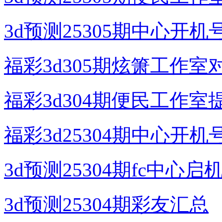
3d预测25305期中心开
福彩3d305期炫箫工作
福彩3d304期便民工作
福彩3d25304期中心开
3d预测25304期fc中心
3d预测25304期彩友汇总