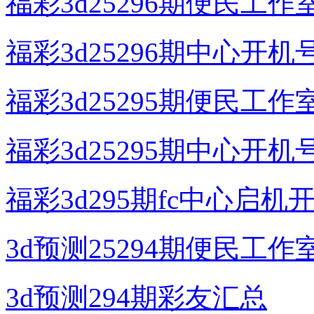
福彩3d25296期便民工
福彩3d25296期中心开
福彩3d25295期便民工
福彩3d25295期中心开
福彩3d295期fc中心启
3d预测25294期便民工
3d预测294期彩友汇总