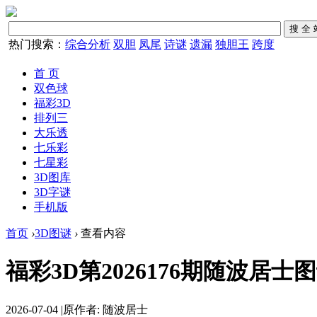
热门搜索：
综合分析
双胆
凤尾
诗谜
遗漏
独胆王
跨度
首 页
双色球
福彩3D
排列三
大乐透
七乐彩
七星彩
3D图库
3D字谜
手机版
首页
›
3D图谜
›
查看内容
福彩3D第2026176期随波居士
2026-07-04
|
原作者: 随波居士