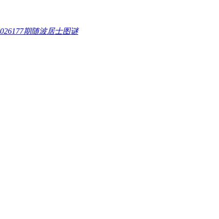
026177期随波居士图谜