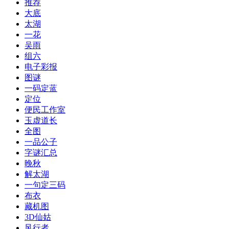
推荐
大底
太湖
一花
吴雨
组六
电子彩报
图谜
一码定蓝
定位
便民工作室
玉虚道长
全图
一品公子
字谜汇总
晚秋
解太湖
一句定三码
布衣
藏机图
3D仙姑
风行者