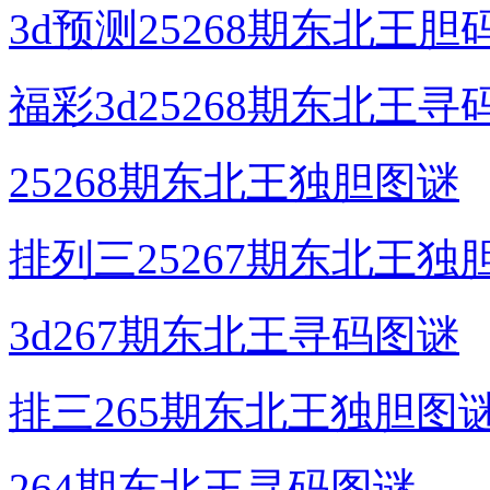
3d预测25268期东北王胆
福彩3d25268期东北王寻
25268期东北王独胆图谜
排列三25267期东北王独
3d267期东北王寻码图谜
排三265期东北王独胆图
264期东北王寻码图谜