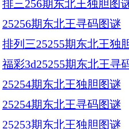
排三256期东北王独胆图
25256期东北王寻码图谜
排列三25255期东北王独
福彩3d25255期东北王寻
25254期东北王独胆图谜
25254期东北王寻码图谜
25253期东北王独胆图谜