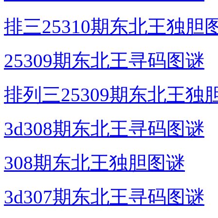
排三25310期东北王独胆
25309期东北王寻码图谜
排列三25309期东北王独
3d308期东北王寻码图谜
308期东北王独胆图谜
3d307期东北王寻码图谜