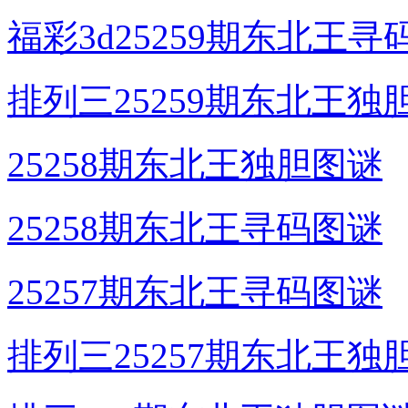
福彩3d25259期东北王寻
排列三25259期东北王独
25258期东北王独胆图谜
25258期东北王寻码图谜
25257期东北王寻码图谜
排列三25257期东北王独