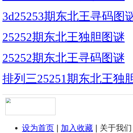
3d25253期东北王寻码图
25252期东北王独胆图谜
25252期东北王寻码图谜
排列三25251期东北王独
设为首页
|
加入收藏
| 关于我们 