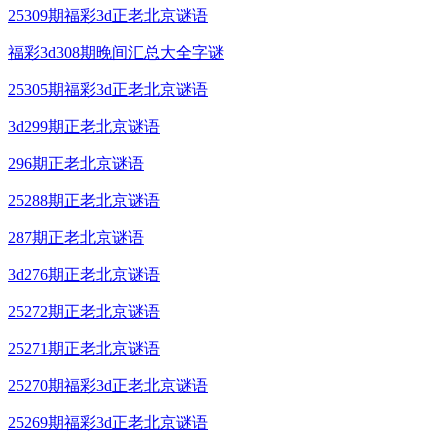
25309期福彩3d正老北京谜语
福彩3d308期晚间汇总大全字谜
25305期福彩3d正老北京谜语
3d299期正老北京谜语
296期正老北京谜语
25288期正老北京谜语
287期正老北京谜语
3d276期正老北京谜语
25272期正老北京谜语
25271期正老北京谜语
25270期福彩3d正老北京谜语
25269期福彩3d正老北京谜语