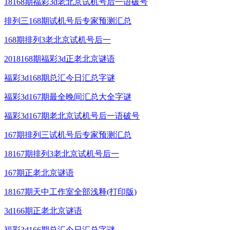
18168期福彩3d老北京试机号后一语破号
排列三168期试机号后专家预测汇总
168期排列3老北京试机号后一
2018168期福彩3d正老北京谜语
福彩3d168期总汇今日汇总字谜
福彩3d167期最全晚间汇总大全字谜
福彩3d167期老北京试机号后一语破号
167期排列三试机号后专家预测汇总
18167期排列3老北京试机号后一
167期正老北京谜语
18167期天中工作室全部浅释(打印版)
3d166期正老北京谜语
福彩3d166期总汇今日汇总字谜