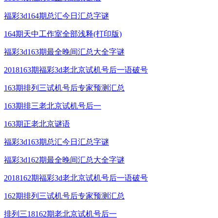
福彩3d164期总汇今日汇总字谜
164期天中工作室全部浅释(打印版)
福彩3d163期最全晚间汇总大全字谜
2018163期福彩3d老北京试机号后一语破号
163期排列三试机号后专家预测汇总
163期排三老北京试机号后一
163期正老北京谜语
福彩3d163期总汇今日汇总字谜
福彩3d162期最全晚间汇总大全字谜
2018162期福彩3d老北京试机号后一语破号
162期排列三试机号后专家预测汇总
排列三18162期老北京试机号后一