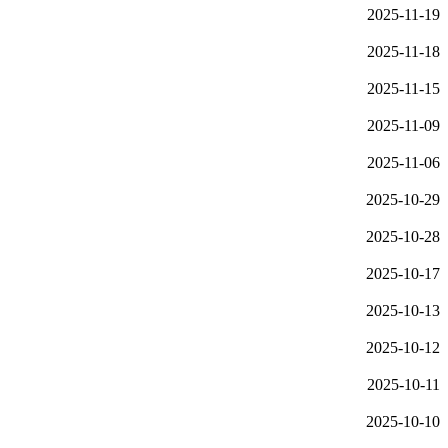
2025-11-19
2025-11-18
2025-11-15
2025-11-09
2025-11-06
2025-10-29
2025-10-28
2025-10-17
2025-10-13
2025-10-12
2025-10-11
2025-10-10