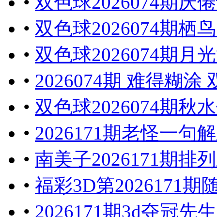
•
双色球2026074期
•
双色球2026074期栖
•
双色球2026074期
•
2026074期 难得糊
•
双色球2026074期
•
2026171期老怪一句
•
南美子2026171期
•
福彩3D第2026171
•
2026171期3d夺冠先生