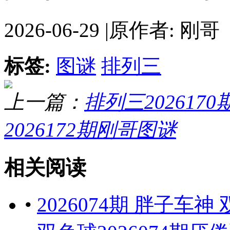
2026-06-29
|
原作者: 刚哥
标签:
图谜
排列三
上一篇：
排列三202617
2026172期刚哥图谜
相关阅读
•
2026074期 胖子车