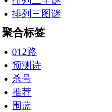
排列三字谜
排列三图谜
聚合标签
012路
预测诗
杀号
推荐
围蓝