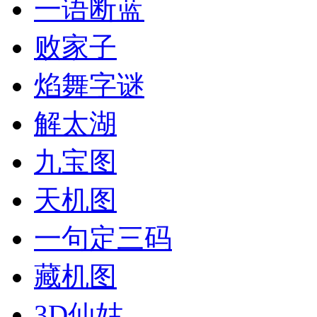
一语断蓝
败家子
焰舞字谜
解太湖
九宝图
天机图
一句定三码
藏机图
3D仙姑