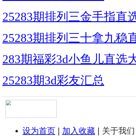
25283期排列三金手指直
25283期排列三十拿九稳
283期福彩3d小鱼儿直选
25283期3d彩友汇总
设为首页
|
加入收藏
| 关于我们 