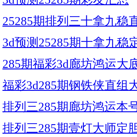
25285期排列三十拿九稳
3d预测25285期十拿九
285期福彩3d廊坊鸿运大
福彩3d285期钢铁侠直组
排列三285期廊坊鸿运本
排列三285期壹灯大师定