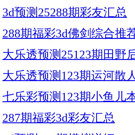
3d预测25288期彩友汇总
288期福彩3d佛剑综合推
大乐透预测25123期田野
大乐透预测123期运河散
七乐彩预测123期小鱼儿
287期福彩3d彩友汇总