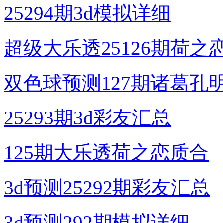
25294期3d模拟详细
超级大乐透25126期荷之
双色球预测127期诸葛孔
25293期3d彩友汇总
125期大乐透荷之恋质合
3d预测25292期彩友汇总
3d预测292期模拟详细