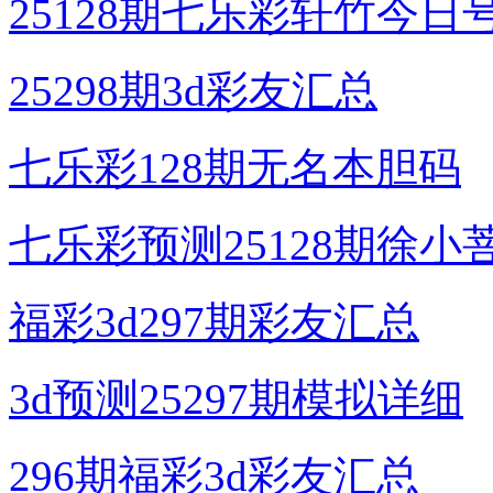
25128期七乐彩轩竹今日
25298期3d彩友汇总
七乐彩128期无名本胆码
七乐彩预测25128期徐小
福彩3d297期彩友汇总
3d预测25297期模拟详细
296期福彩3d彩友汇总