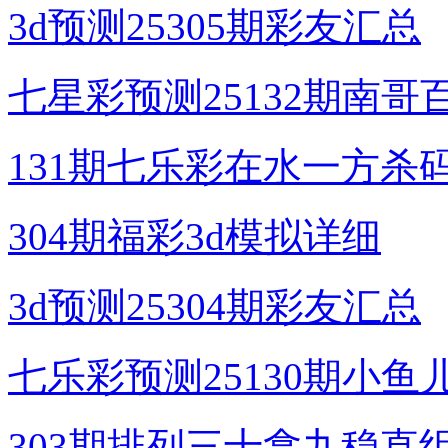
3d预测25305期彩友汇总
七星彩预测25132期南哥
131期七乐彩在水一方杀
304期福彩3d模拟详细
3d预测25304期彩友汇总
七乐彩预测25130期小鱼
303期排列三十拿九稳直