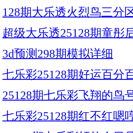
128期大乐透火烈鸟三分
超级大乐透25128期童彤
3d预测298期模拟详细
七乐彩25128期好运百分
25128期七乐彩飞翔的鸟
七乐彩25128期红不红嗯