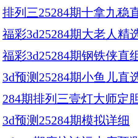
排列三25284期十拿九稳
福彩3d25284期大老人精
福彩3d25284期钢铁侠直
3d预测25284期小鱼儿直
284期排列三壹灯大师定
3d预测25284期模拟详细