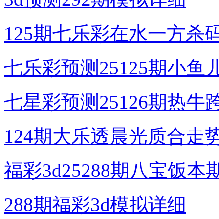
125期七乐彩在水一方杀
七乐彩预测25125期小鱼
七星彩预测25126期热牛
124期大乐透晨光质合走
福彩3d25288期八宝饭
288期福彩3d模拟详细