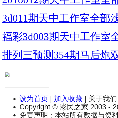
3d011期天中工作室全
福彩3d003期天中工作
排列三预测354期马后炮
设为首页
|
加入收藏
| 关于我们 
Copyright © 彩民之家 2003 - 202
免责声明：本站所有数据与资