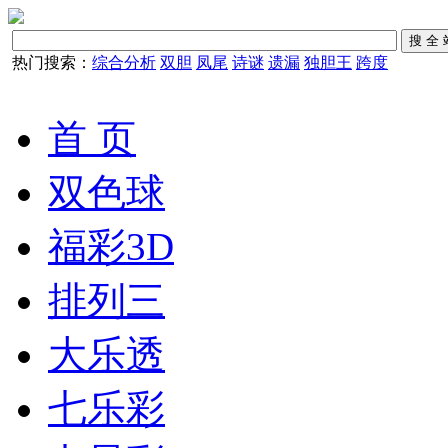
热门搜索：
综合分析
双胆
凤尾
诗谜
遗漏
独胆王
跨度
首 页
双色球
福彩3D
排列三
大乐透
七乐彩