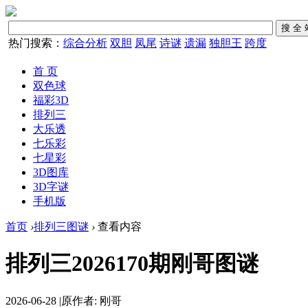
热门搜索：
综合分析
双胆
凤尾
诗谜
遗漏
独胆王
跨度
首 页
双色球
福彩3D
排列三
大乐透
七乐彩
七星彩
3D图库
3D字谜
手机版
首页
›
排列三图谜
›
查看内容
排列三2026170期刚哥图谜
2026-06-28
|
原作者: 刚哥