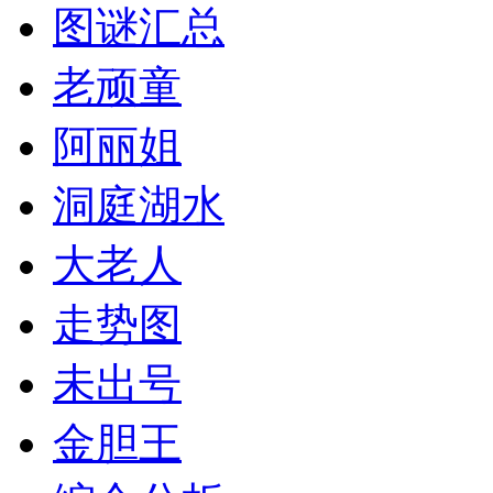
图谜汇总
老顽童
阿丽姐
洞庭湖水
大老人
走势图
未出号
金胆王