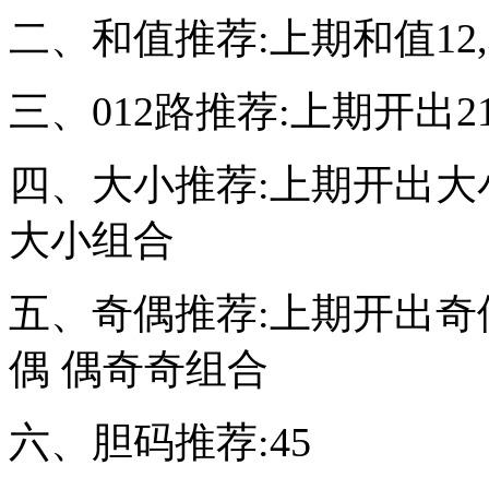
二、和值推荐:上期和值12,本期
三、012路推荐:上期开出21
四、大小推荐:上期开出大
大小组合
五、奇偶推荐:上期开出奇
偶 偶奇奇组合
六、胆码推荐:45