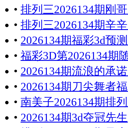
•
排列三2026134期刚
•
排列三2026134期
•
2026134期福彩3d
•
福彩3D第2026134
•
2026134期流浪的承
•
2026134期刀尖舞者
•
南美子2026134期
•
2026134期3d夺冠先生