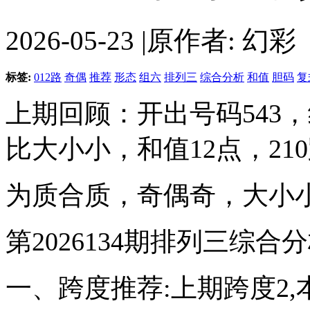
2026-05-23
|
原作者: 幻彩
标签:
012路
奇偶
推荐
形态
组六
排列三
综合分析
和值
胆码
复
上期回顾：开出号码543
比大小小，和值12点，21
为质合质，奇偶奇，大小
第2026134期排列三综合
一、跨度推荐:上期跨度2,本