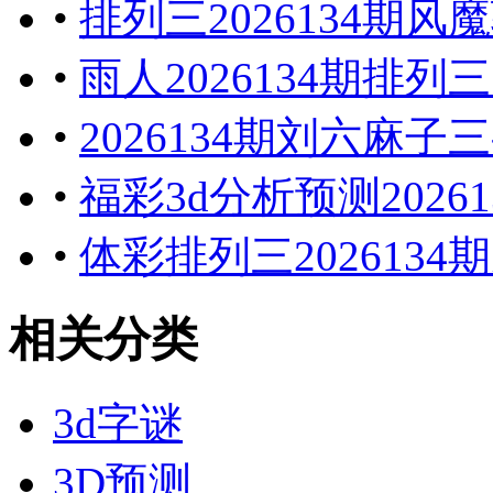
•
排列三2026134期
•
雨人2026134期排列
•
2026134期刘六麻子
•
福彩3d分析预测202
•
体彩排列三202613
相关分类
3d字谜
3D预测