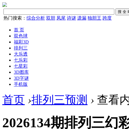
热门搜索：
综合分析
双胆
凤尾
诗谜
遗漏
独胆王
跨度
首 页
双色球
福彩3D
排列三
大乐透
七乐彩
七星彩
3D图库
3D字谜
手机版
首页
›
排列三预测
›
查看
2026134期排列三