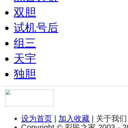
双胆
试机号后
组三
天宇
独胆
设为首页
|
加入收藏
| 关于我们 
Copyright © 彩民之家 2003 - 202