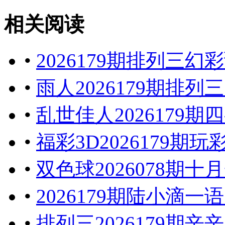
相关阅读
•
2026179期排列三
•
雨人2026179期排列
•
乱世佳人2026179期
•
福彩3D2026179期
•
双色球2026078期
•
2026179期陆小滴
•
排列三2026179期