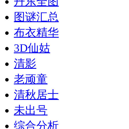
丹东全图
图谜汇总
布衣精华
3D仙姑
清影
老顽童
清秋居士
未出号
综合分析