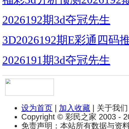
2026192期3d夺冠先生
3D2026192期E彩通四码
2026191期3d夺冠先生
设为首页
|
加入收藏
| 关于我们 
Copyright © 彩民之家 2003 - 202
免责声明：本站所有数据与资