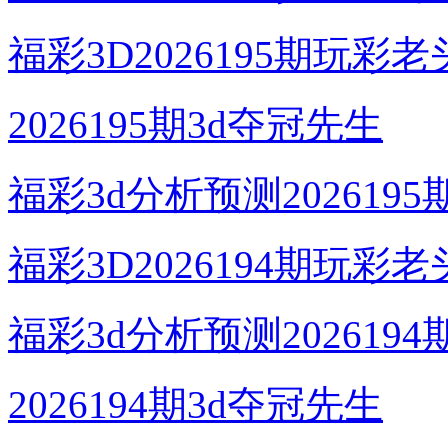
福彩3D2026195期玩彩
2026195期3d夺冠先生
福彩3d分析预测20261
福彩3D2026194期玩彩
福彩3d分析预测20261
2026194期3d夺冠先生