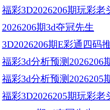
福彩3D2026206期玩彩
2026206期3d夺冠先生
3D2026206期E彩通四码
福彩3d分析预测20262
福彩3d分析预测20262
福彩3D2026205期玩彩