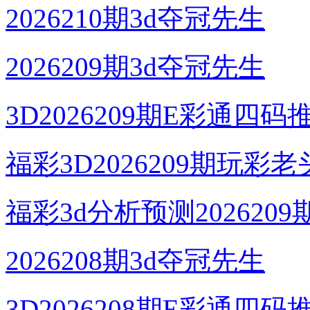
2026210期3d夺冠先生
2026209期3d夺冠先生
3D2026209期E彩通四码
福彩3D2026209期玩彩
福彩3d分析预测20262
2026208期3d夺冠先生
3D2026208期E彩通四码