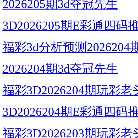
2026205期3d夺冠先生
3D2026205期E彩通四码
福彩3d分析预测20262
2026204期3d夺冠先生
福彩3D2026204期玩彩
3D2026204期E彩通四码
福彩3D2026203期玩彩