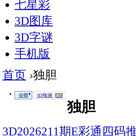
七星彩
3D图库
3D字谜
手机版
首页
›
独胆
全部
3D预测
81
独胆
3D2026211期E彩通四码