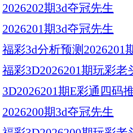
2026202期3d夺冠先生
2026201期3d夺冠先生
福彩3d分析预测20262
福彩3D2026201期玩彩
3D2026201期E彩通四码
2026200期3d夺冠先生
福彩3D2026200期玩彩