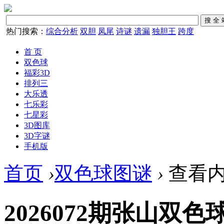
热门搜索：
综合分析
双胆
凤尾
诗谜
遗漏
独胆王
跨度
首 页
双色球
福彩3D
排列三
大乐透
七乐彩
七星彩
3D图库
3D字谜
手机版
首页
›
双色球图谜
›
查看
2026072期张山双色