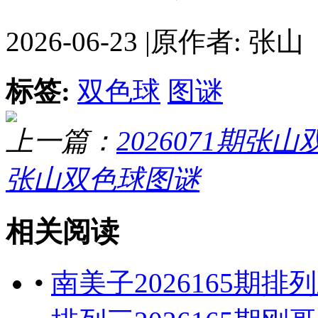
2026-06-23
|
原作者: 张山
标签:
双色球
图谜
上一篇：
2026071期张
张山双色球图谜
相关阅读
•
南美子2026165期