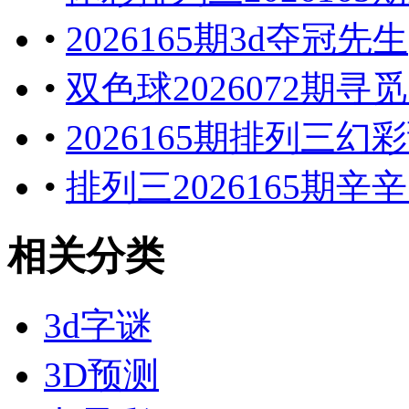
•
2026165期3d夺冠先生
•
双色球2026072期寻
•
2026165期排列三
•
排列三2026165期
相关分类
3d字谜
3D预测