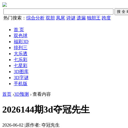
热门搜索：
综合分析
双胆
凤尾
诗谜
遗漏
独胆王
跨度
首 页
双色球
福彩3D
排列三
大乐透
七乐彩
七星彩
3D图库
3D字谜
手机版
首页
›
3D预测
›
查看内容
2026144期3d夺冠先生
2026-06-02
|
原作者: 夺冠先生