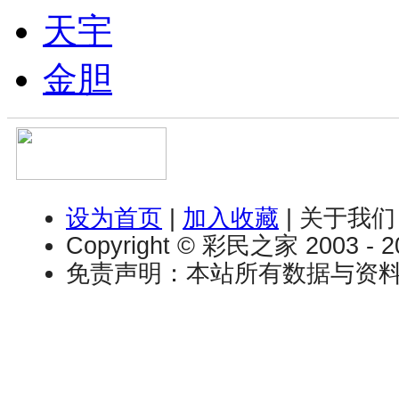
天宇
金胆
设为首页
|
加入收藏
| 关于我们 
Copyright © 彩民之家 2003 - 202
免责声明：本站所有数据与资