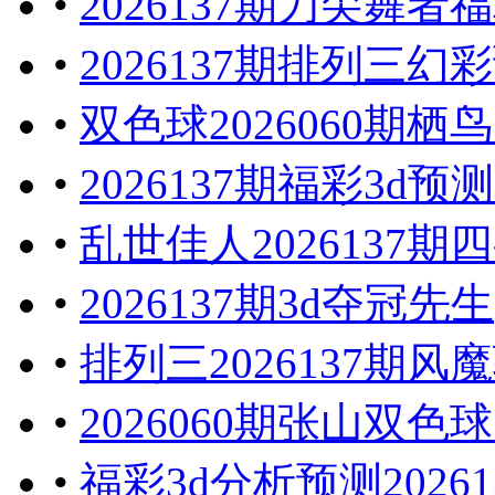
•
2026137期刀尖舞者
•
2026137期排列三
•
双色球2026060期栖
•
2026137期福彩3d
•
乱世佳人2026137期
•
2026137期3d夺冠先生
•
排列三2026137期
•
2026060期张山双色
•
福彩3d分析预测202