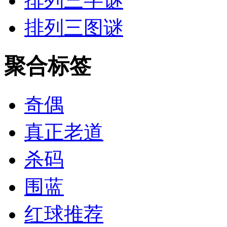
排列三字谜
排列三图谜
聚合标签
奇偶
真正老道
杀码
围蓝
红球推荐