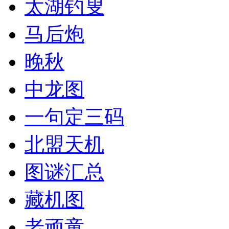
太湖钓叟
马后炮
晚秋
中龙图
一句定三码
北盟天机
图谜汇总
藏机图
老顽童