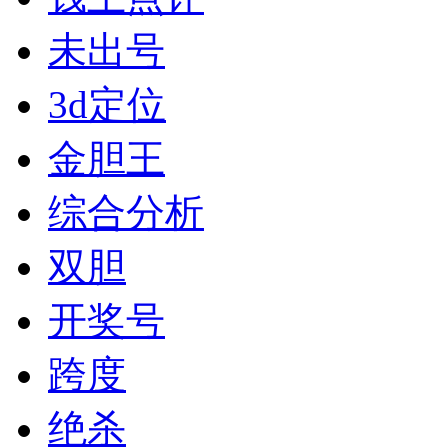
未出号
3d定位
金胆王
综合分析
双胆
开奖号
跨度
绝杀