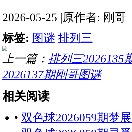
2026-05-25
|
原作者: 刚哥
标签:
图谜
排列三
上一篇：
排列三202613
2026137期刚哥图谜
相关阅读
•
双色球2026059期梦