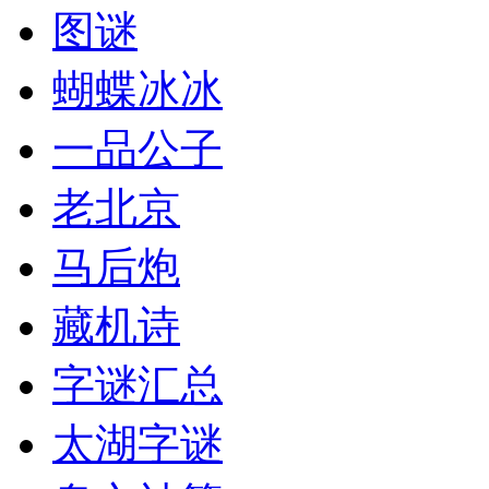
图谜
蝴蝶冰冰
一品公子
老北京
马后炮
藏机诗
字谜汇总
太湖字谜