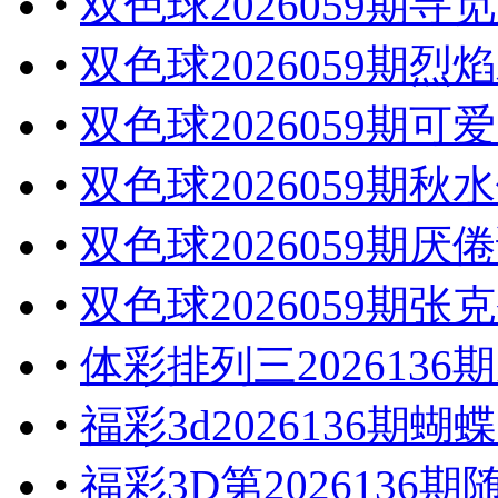
•
双色球2026059期寻
•
双色球2026059期
•
双色球2026059期
•
双色球2026059期
•
双色球2026059期
•
双色球2026059期张
•
体彩排列三202613
•
福彩3d2026136期蝴
•
福彩3D第2026136