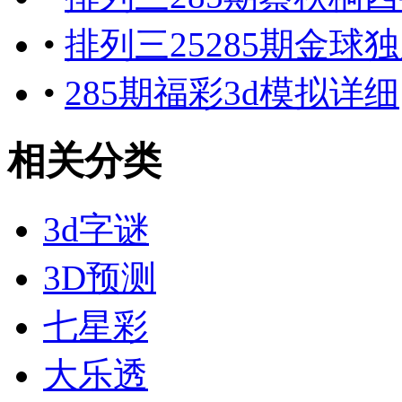
•
排列三25285期金球
•
285期福彩3d模拟详细
相关分类
3d字谜
3D预测
七星彩
大乐透