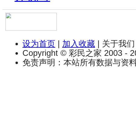
设为首页
|
加入收藏
| 关于我们 
Copyright © 彩民之家 2003 - 202
免责声明：本站所有数据与资