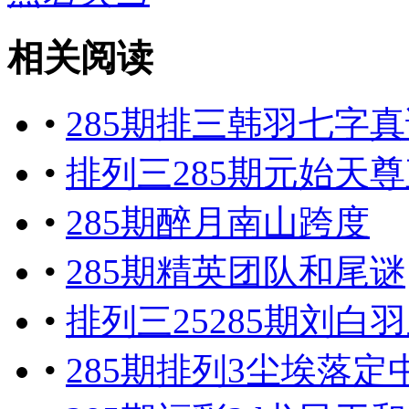
相关阅读
•
285期排三韩羽七字
•
排列三285期元始天
•
285期​醉月南山跨度
•
285期精英团队和尾谜
•
排列三25285期刘白
•
285期排列3尘埃落定