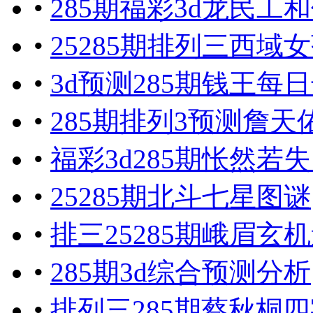
•
285期福彩3d龙民工
•
25285期排列三西域
•
3d预测285期钱王每
•
285期排列3预测詹
•
福彩3d285期​怅然若
•
25285期北斗七星图谜
•
排三25285期峨眉玄
•
285期3d综合预测分析
•
排列三285期蔡秋桐