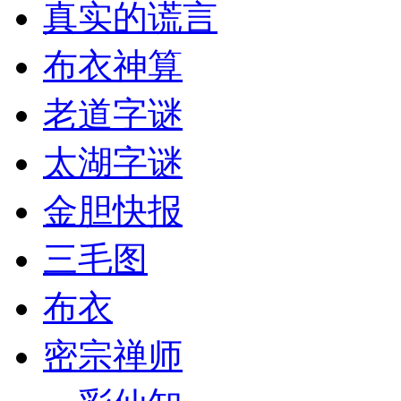
真实的谎言
布衣神算
老道字谜
太湖字谜
金胆快报
三毛图
布衣
密宗禅师