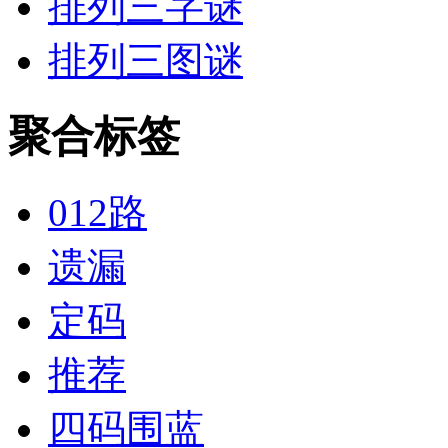
排列三字谜
排列三图谜
聚合标签
012路
遗漏
定码
推荐
四码围蓝