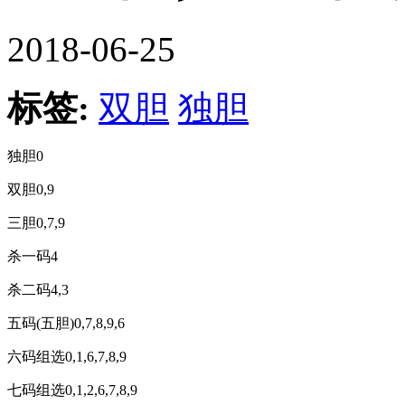
2018-06-25
标签:
双胆
独胆
独胆0
双胆0,9
三胆0,7,9
杀一码4
杀二码4,3
五码(五胆)0,7,8,9,6
六码组选0,1,6,7,8,9
七码组选0,1,2,6,7,8,9