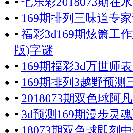
•
七乐彩2018073期在
•
169期排列三味道专
•
福彩3d169期炫箫工
版)字谜
•
169期福彩3d万世师
•
169期排列3越野预测
•
2018073期双色球
•
3d预测169期漫步灵
•
18073期双色球即刻