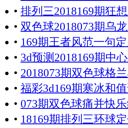
•
排列三2018169期狂
•
双色球2018073期
•
169期王者风范一句
•
3d预测2018169期
•
2018073期双色球
•
福彩3d169期寒冰和
•
073期双色球痛并快
•
18169期排列三环球