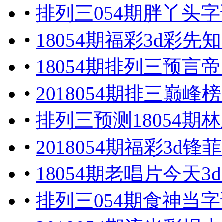
•
排列三054期胖丫头
•
18054期福彩3d彩
•
18054期排列三预
•
2018054期排三巅峰
•
排列三预测18054
•
2018054期福彩3d
•
18054期老唱片今天3
•
排列三054期食神当