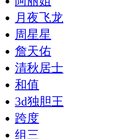
阿丽姐
月夜飞龙
周星星
詹天佑
清秋居士
和值
3d独胆王
跨度
组三