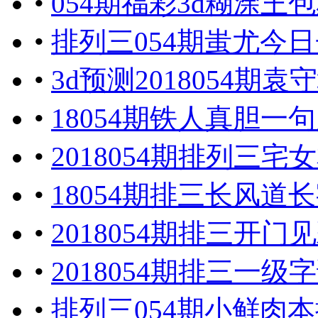
•
054期福彩3d糊涂王
•
排列三054期蚩尤今
•
3d预测2018054期
•
18054期铁人真胆一
•
2018054期排列三
•
18054期排三长风道
•
2018054期排三开门
•
2018054期排三一级
•
排列三054期小鲜肉