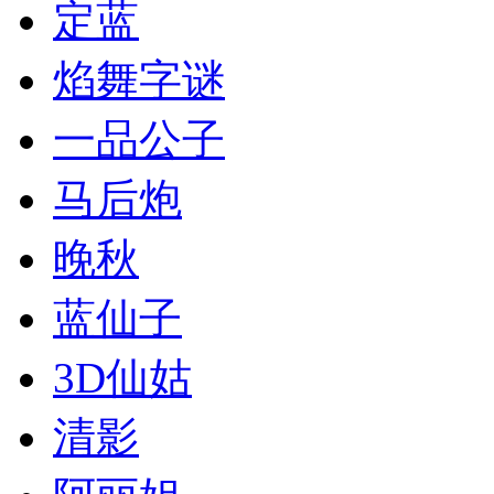
定蓝
焰舞字谜
一品公子
马后炮
晚秋
蓝仙子
3D仙姑
清影