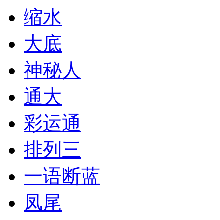
缩水
大底
神秘人
通大
彩运通
排列三
一语断蓝
凤尾