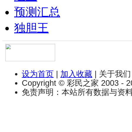
预测汇总
独胆王
设为首页
|
加入收藏
| 关于我们 
Copyright © 彩民之家 2003 - 202
免责声明：本站所有数据与资