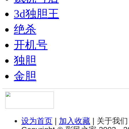
3d独胆王
绝杀
开机号
独胆
金胆
设为首页
|
加入收藏
| 关于我们 