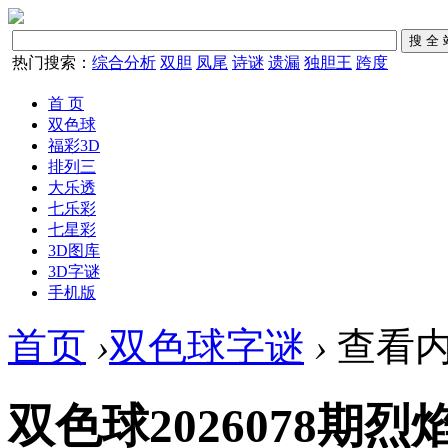
热门搜索：
综合分析
双胆
凤尾
诗谜
遗漏
独胆王
跨度
首 页
双色球
福彩3D
排列三
大乐透
七乐彩
七星彩
3D图库
3D字谜
手机版
首页
›
双色球字谜
›
查看
双色球2026078期