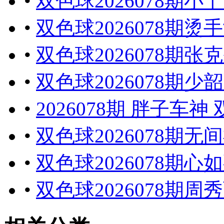
•
双色球2026078期小
•
双色球2026078期烫
•
双色球2026078期张
•
双色球2026078期少
•
2026078期 胖子车
•
双色球2026078期
•
双色球2026078期心
•
双色球2026078期