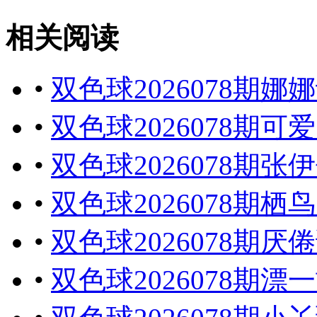
相关阅读
•
双色球2026078期娜
•
双色球2026078期
•
双色球2026078期
•
双色球2026078期栖
•
双色球2026078期
•
双色球2026078期漂