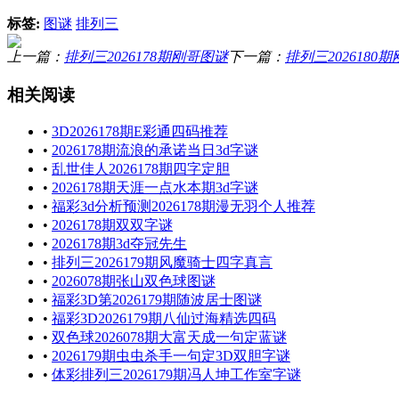
标签:
图谜
排列三
上一篇：
排列三2026178期刚哥图谜
下一篇：
排列三2026180
相关阅读
•
3D2026178期E彩通四码推荐
•
2026178期流浪的承诺当日3d字谜
•
乱世佳人2026178期四字定胆
•
2026178期天涯一点水本期3d字谜
•
福彩3d分析预测2026178期漫无羽个人推荐
•
2026178期双双字谜
•
2026178期3d夺冠先生
•
排列三2026179期风魔骑士四字真言
•
2026078期张山双色球图谜
•
福彩3D第2026179期随波居士图谜
•
福彩3D2026179期八仙过海精选四码
•
双色球2026078期大富天成一句定蓝谜
•
2026179期虫虫杀手一句定3D双胆字谜
•
体彩排列三2026179期冯人坤工作室字谜