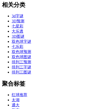
相关分类
3d字谜
3D预测
七星彩
大乐透
3D图谜
双色球字谜
七乐彩
双色球预测
双色球图谜
排列三预测
排列三字谜
排列三图谜
聚合标签
红球推荐
太湖
通大