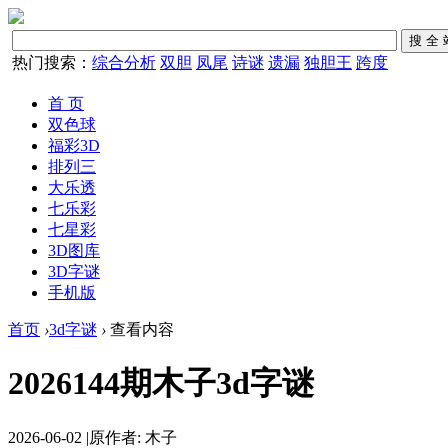
热门搜索：
综合分析
双胆
凤尾
诗谜
遗漏
独胆王
跨度
首 页
双色球
福彩3D
排列三
大乐透
七乐彩
七星彩
3D图库
3D字谜
手机版
首页
›
3d字谜
›
查看内容
2026144期木子3d字谜
2026-06-02
|
原作者: 木子