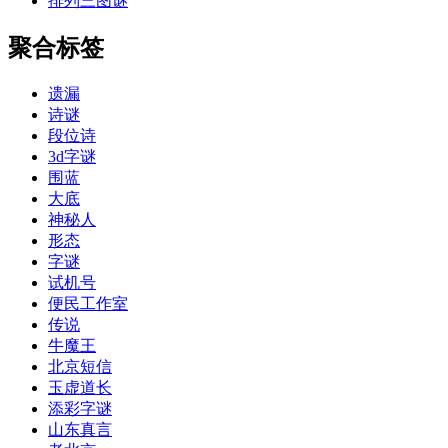
排列三图谜
聚合标签
遗漏
诗谜
段位诗
3d字谜
围蓝
大底
神秘人
形态
字谜
试机号
便民工作室
传说
牛魔王
北京短信
玉虚道长
添彩字谜
山东真言