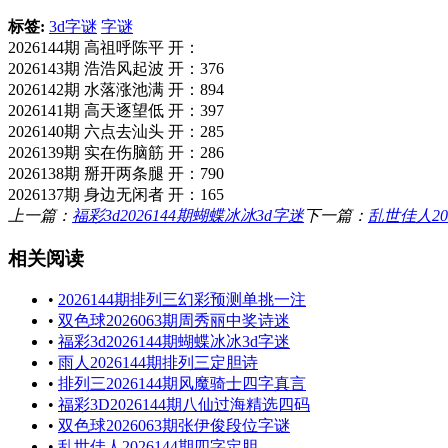
标签:
3d字谜
字谜
2026144期 高祖呼陈平 开：
2026143期 浩浩风起波 开：376
2026142期 水落涨池满 开：894
2026141期 高天逐望低 开：397
2026140期 六点去汕头 开：285
2026139期 实在伤脑筋 开：286
2026138期 掰开两条腿 开：790
2026137期 身边无闲者 开：165
上一篇：
福彩3d2026144期蝴蝶冰冰3d字迷
下一篇：
乱世佳人20
相关阅读
•
2026144期排列三幻彩预测单挑一注
•
双色球2026063期周秀丽中奖诗迷
•
福彩3d2026144期蝴蝶冰冰3d字迷
•
雨人2026144期排列三定胆诗
•
排列三2026144期风魔骑士四字真言
•
福彩3D2026144期八仙过海精选四码
•
双色球2026063期张伊俊段位字谜
•
乱世佳人2026144期四字定胆