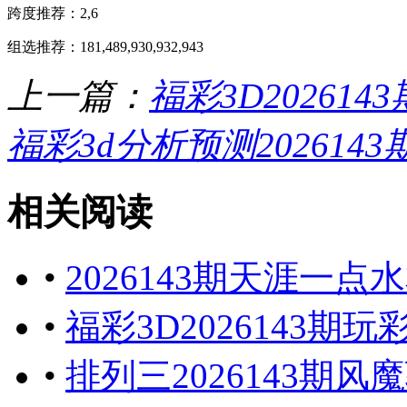
跨度推荐：2,6
组选推荐：181,489,930,932,943
上一篇：
福彩3D20261
福彩3d分析预测20261
相关阅读
•
2026143期天涯一点
•
福彩3D2026143期
•
排列三2026143期