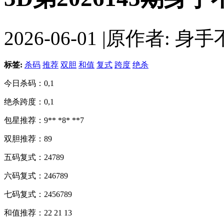
2026-06-01
|
原作者: 身手
标签:
杀码
推荐
双胆
和值
复式
跨度
绝杀
今日杀码：0,1
绝杀跨度：0,1
包星推荐：9** *8* **7
双胆推荐：89
五码复式：24789
六码复式：246789
七码复式：2456789
和值推荐：22 21 13