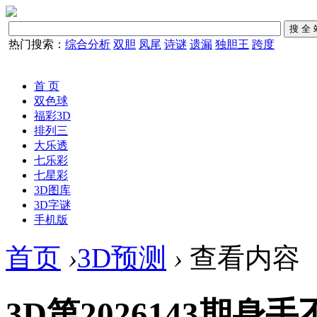
热门搜索：
综合分析
双胆
凤尾
诗谜
遗漏
独胆王
跨度
首 页
双色球
福彩3D
排列三
大乐透
七乐彩
七星彩
3D图库
3D字谜
手机版
首页
›
3D预测
›
查看内容
3D第2026143期