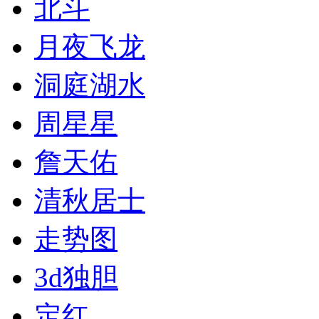
北斗
月夜飞龙
洞庭湖水
周星星
詹天佑
清秋居士
走势图
3d独胆
定红