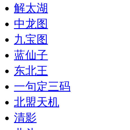
解太湖
中龙图
九宝图
蓝仙子
东北王
一句定三码
北盟天机
清影