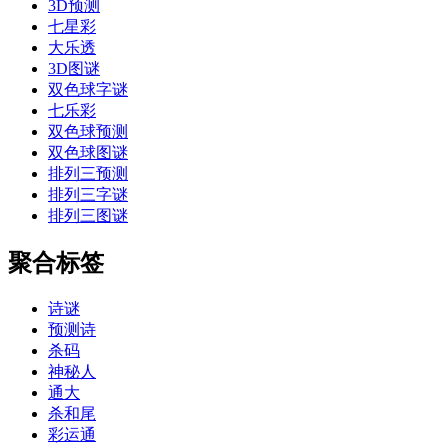
3D预测
七星彩
大乐透
3D图谜
双色球字谜
七乐彩
双色球预测
双色球图谜
排列三预测
排列三字谜
排列三图谜
聚合标签
诗谜
预测诗
杀码
神秘人
通大
杀和尾
彩运通