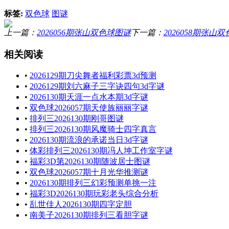
标签:
双色球
图谜
上一篇：
2026056期张山双色球图谜
下一篇：
2026058期张山
相关阅读
•
2026129期刀尖舞者福利彩票3d预测
•
2026129期刘六麻子三字诀四句3d字谜
•
2026130期天涯一点水本期3d字谜
•
双色球2026057期天使族丽丽字谜
•
排列三2026130期刚哥图谜
•
排列三2026130期风魔骑士四字真言
•
2026130期流浪的承诺当日3d字谜
•
体彩排列三2026130期冯人坤工作室字谜
•
福彩3D第2026130期随波居士图谜
•
双色球2026057期十月光华推测谜
•
2026130期排列三幻彩预测单挑一注
•
福彩3D2026130期玩彩老头综合分析
•
乱世佳人2026130期四字定胆
•
南美子2026130期排列三看胆字谜