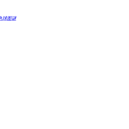
双色球图谜