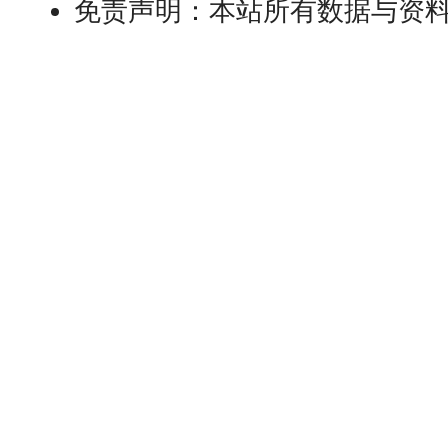
免责声明：本站所有数据与资