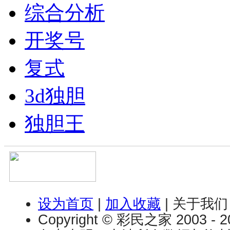
综合分析
开奖号
复式
3d独胆
独胆王
设为首页
|
加入收藏
| 关于我们 
Copyright © 彩民之家 2003 - 202