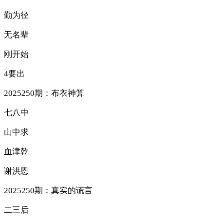
勤为径
无名辈
刚开始
4要出
2025250期：布衣神算
七八中
山中求
血津乾
谢洪恩
2025250期：真实的谎言
二三后