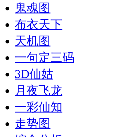
鬼魂图
布衣天下
天机图
一句定三码
3D仙姑
月夜飞龙
一彩仙知
走势图