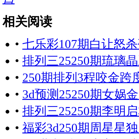
相关阅读
•
七乐彩107期白让怒
•
排列三25250期琉璃
•
250期排列3程咬金
•
3d预测25250期女娲
•
排列三25250期李明
•
福彩3d250期周星星