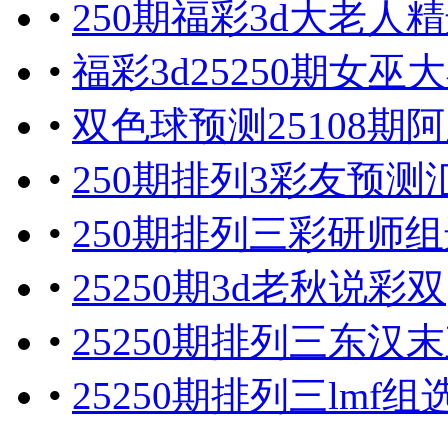
•
250期福彩3d大老人
•
福彩3d25250期女巫
•
双色球预测25108期
•
250期排列3彩友预测
•
250期排列三彩研师
•
25250期3d老秋说彩双
•
25250期排列三东汉
•
25250期排列三lmf组