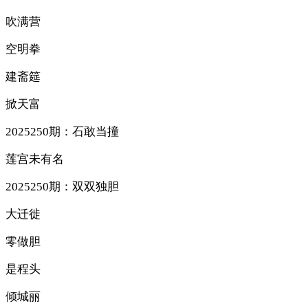
吹满营
空明拳
建斋筵
掀天富
2025250期：石敢当撞
莲宫未有名
2025250期：双双独胆
大迁徙
零做胆
是程头
倾城丽