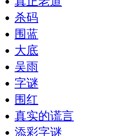
真正老道
杀码
围蓝
大底
吴雨
字谜
围红
真实的谎言
添彩字谜