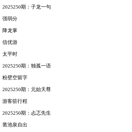
2025250期：子龙一句
强弱分
降龙掌
信优游
太平时
2025250期：独孤一语
粉壁空留字
2025250期：元始天尊
游客驻行程
2025250期：忐忑先生
凿池泉自出