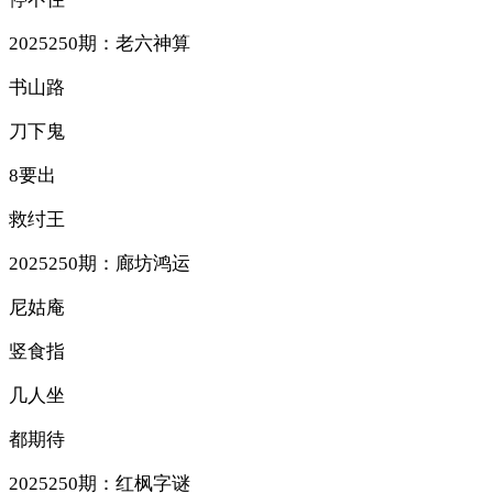
2025250期：老六神算
书山路
刀下鬼
8要出
救纣王
2025250期：廊坊鸿运
尼姑庵
竖食指
几人坐
都期待
2025250期：红枫字谜