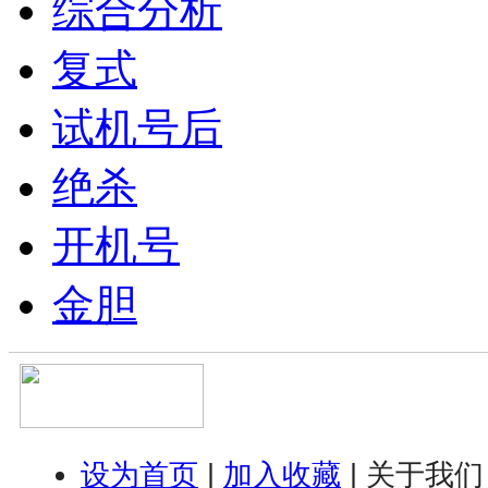
综合分析
复式
试机号后
绝杀
开机号
金胆
设为首页
|
加入收藏
| 关于我们 