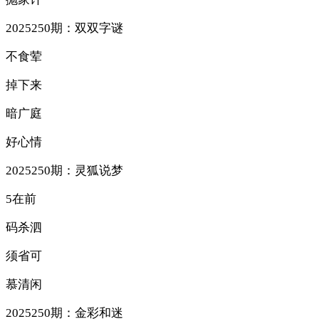
2025250期：双双字谜
不食荤
掉下来
暗广庭
好心情
2025250期：灵狐说梦
5在前
码杀泗
须省可
慕清闲
2025250期：金彩和迷