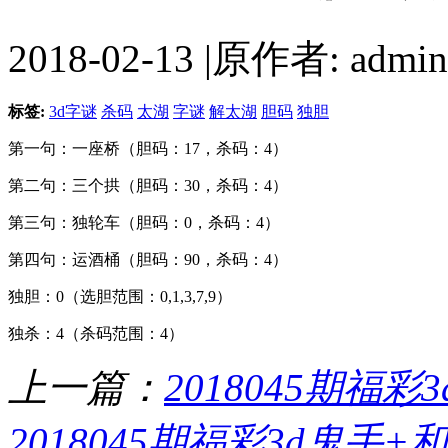
2018-02-13
|
原作者: admin
标签:
3d字谜
杀码
太湖
字谜
解太湖
胆码
独胆
第一句：一座桥（胆码：17，杀码：4）
第二句：三个拱（胆码：30，杀码：4）
第三句：独轮车（胆码：0，杀码：4）
第四句：运酒桶（胆码：90，杀码：4）
独胆：0（选胆范围：0,1,3,7,9）
独杀：4（杀码范围：4）
上一篇：
2018045期福
2018045期福彩3d鬼手+