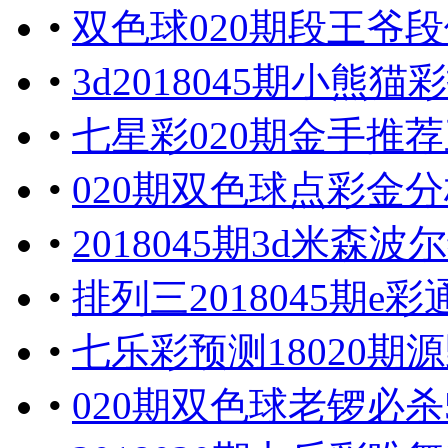
•
双色球020期段王爷
•
3d2018045期小熊
•
七星彩020期金手推
•
020期双色球点彩金分析
•
2018045期3d米森
•
排列三2018045期
•
七乐彩预测18020
•
020期双色球老锣必