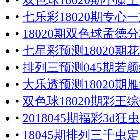
•
七乐彩18020期专
•
18020期双色球孟德分
•
七星彩预测18020期
•
排列三预测045期若
•
大乐透预测18020期
•
双色球18020期彩
•
2018045期福彩3d
•
18045期排列三千虫