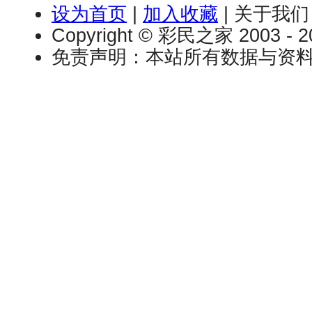
设为首页
|
加入收藏
| 关于我们 
Copyright © 彩民之家 2003 - 202
免责声明：本站所有数据与资