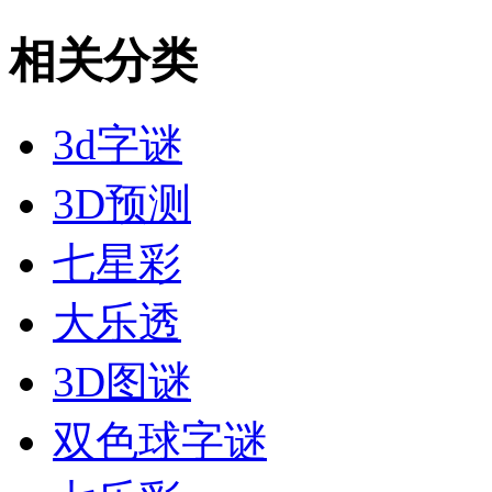
相关分类
3d字谜
3D预测
七星彩
大乐透
3D图谜
双色球字谜