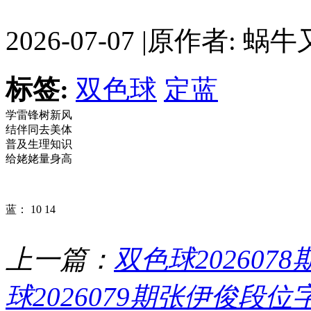
2026-07-07
|
原作者: 蜗牛
标签:
双色球
定蓝
学雷锋树新风
结伴同去美体
普及生理知识
给姥姥量身高
蓝： 10 14
上一篇：
双色球20260
球2026079期张伊俊段位