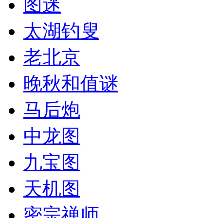
图迷
太湖钓叟
老北京
晚秋和值谜
马后炮
中龙图
九宝图
天机图
密宗禅师