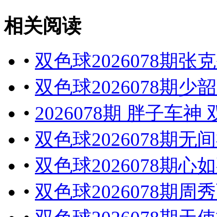
相关阅读
•
双色球2026078期张
•
双色球2026078期少
•
2026078期 胖子车
•
双色球2026078期
•
双色球2026078期心
•
双色球2026078期