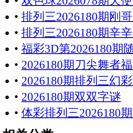
•
双色球2026078期
•
排列三2026180期刚
•
排列三2026180期
•
福彩3D第2026180
•
2026180期刀尖舞者
•
2026180期排列三
•
2026180期双双字谜
•
体彩排列三202618