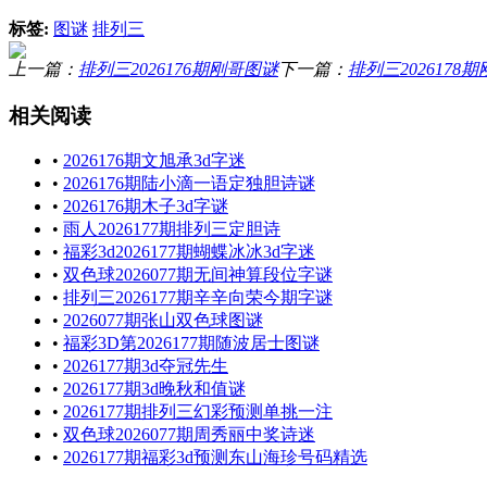
标签:
图谜
排列三
上一篇：
排列三2026176期刚哥图谜
下一篇：
排列三2026178
相关阅读
•
2026176期文旭承3d字迷
•
2026176期陆小滴一语定独胆诗谜
•
2026176期木子3d字谜
•
雨人2026177期排列三定胆诗
•
福彩3d2026177期蝴蝶冰冰3d字迷
•
双色球2026077期无间神算段位字谜
•
排列三2026177期辛辛向荣今期字谜
•
2026077期张山双色球图谜
•
福彩3D第2026177期随波居士图谜
•
2026177期3d夺冠先生
•
2026177期3d晚秋和值谜
•
2026177期排列三幻彩预测单挑一注
•
双色球2026077期周秀丽中奖诗迷
•
2026177期福彩3d预测东山海珍号码精选