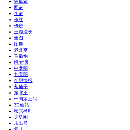
独孤猫
图谜
字谜
杀红
传说
玉虚道长
全图
图迷
老北京
马后炮
解太湖
中龙图
九宝图
金胆快报
蓝仙子
东北王
一句定三码
3D仙姑
密宗禅师
走势图
未出号
复式