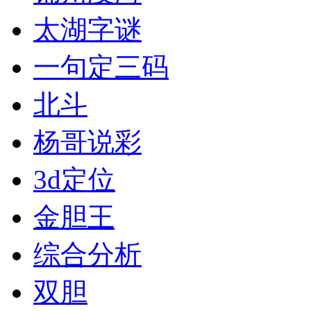
太湖字谜
一句定三码
北斗
杨哥说彩
3d定位
金胆王
综合分析
双胆