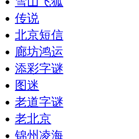
雪山飞狐
传说
北京短信
廊坊鸿运
添彩字谜
图迷
老道字谜
老北京
锦州凌海