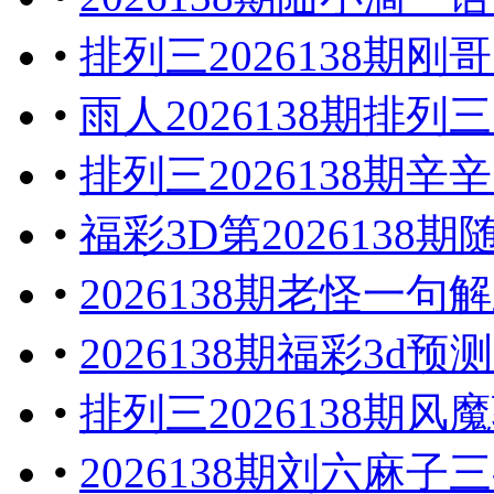
•
排列三2026138期刚
•
雨人2026138期排列
•
排列三2026138期
•
福彩3D第2026138
•
2026138期老怪一句
•
2026138期福彩3d
•
排列三2026138期
•
2026138期刘六麻子