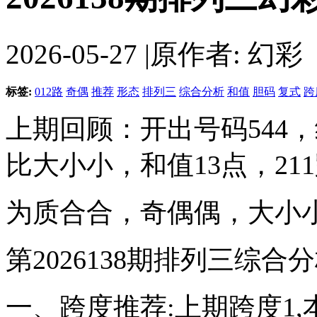
2026-05-27
|
原作者: 幻彩
标签:
012路
奇偶
推荐
形态
排列三
综合分析
和值
胆码
复式
跨
上期回顾：开出号码544
比大小小，和值13点，21
为质合合，奇偶偶，大小
第2026138期排列三综合
一、跨度推荐:上期跨度1,本