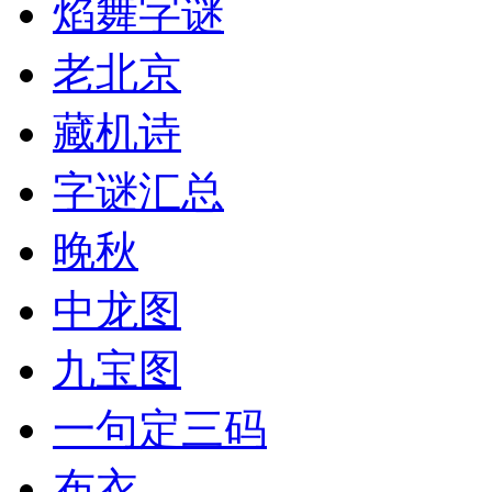
焰舞字谜
老北京
藏机诗
字谜汇总
晚秋
中龙图
九宝图
一句定三码
布衣