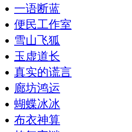
一语断蓝
便民工作室
雪山飞狐
玉虚道长
真实的谎言
廊坊鸿运
蝴蝶冰冰
布衣神算