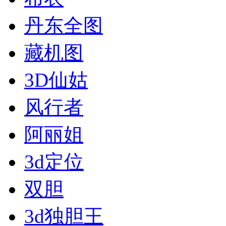
丹东全图
藏机图
3D仙姑
风行者
阿丽姐
3d定位
双胆
3d独胆王