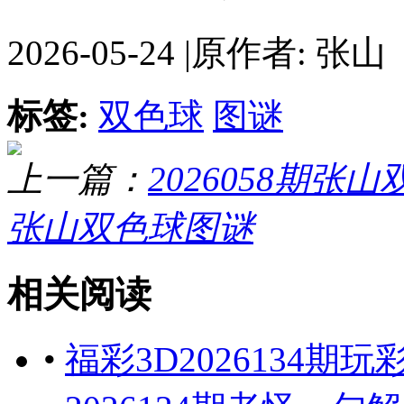
2026-05-24
|
原作者: 张山
标签:
双色球
图谜
上一篇：
2026058期张
张山双色球图谜
相关阅读
•
福彩3D2026134期