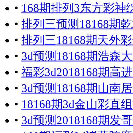
•
168期排列3东方彩神
•
排列三预测18168期
•
排列三18168期天外
•
3d预测18168期浩
•
福彩3d2018168期
•
3d预测18168期山
•
18168期3d金山彩直
•
3d预测2018168期