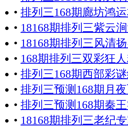
•
排列三168期廊坊鸿
•
18168期排列三紫云
•
18168期排列三风清
•
168期排列三双彩狂
•
排列三168期西部彩
•
排列三预测168期月
•
排列三预测168期秦
•
18168期排列三老纪