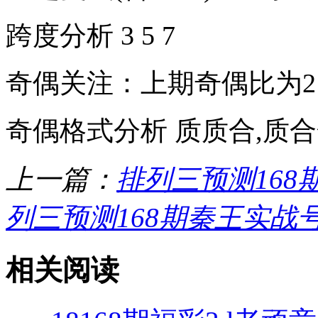
跨度分析 3 5 7
奇偶关注：上期奇偶比为2:1，本
奇偶格式分析 质质合,质合
上一篇：
排列三预测16
列三预测168期秦王实战
相关阅读