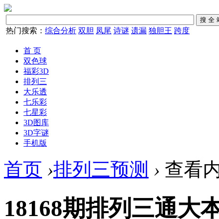
热门搜索：
综合分析
双胆
凤尾
诗谜
遗漏
独胆王
跨度
首 页
双色球
福彩3D
排列三
大乐透
七乐彩
七星彩
3D图库
3D字谜
手机版
首页
›
排列三预测
›
查看
18168期排列三通大