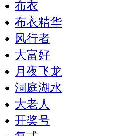
布衣
布衣精华
风行者
大富好
月夜飞龙
洞庭湖水
大老人
开奖号