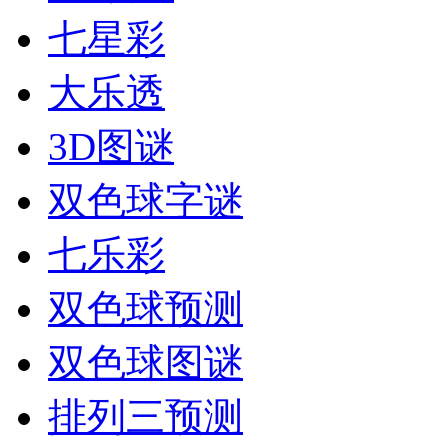
七星彩
大乐透
3D图谜
双色球字谜
七乐彩
双色球预测
双色球图谜
排列三预测