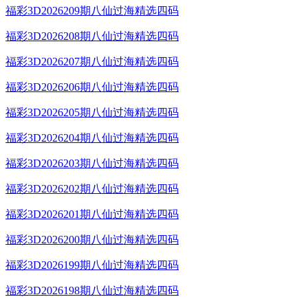
福彩3D2026209期八仙过海精选四码
福彩3D2026208期八仙过海精选四码
福彩3D2026207期八仙过海精选四码
福彩3D2026206期八仙过海精选四码
福彩3D2026205期八仙过海精选四码
福彩3D2026204期八仙过海精选四码
福彩3D2026203期八仙过海精选四码
福彩3D2026202期八仙过海精选四码
福彩3D2026201期八仙过海精选四码
福彩3D2026200期八仙过海精选四码
福彩3D2026199期八仙过海精选四码
福彩3D2026198期八仙过海精选四码