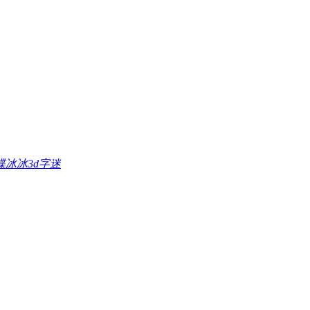
蝴蝶冰冰3d字迷