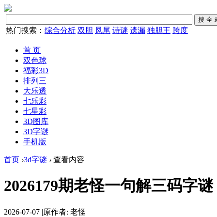
热门搜索：
综合分析
双胆
凤尾
诗谜
遗漏
独胆王
跨度
首 页
双色球
福彩3D
排列三
大乐透
七乐彩
七星彩
3D图库
3D字谜
手机版
首页
›
3d字谜
›
查看内容
2026179期老怪一句解三码字谜
2026-07-07
|
原作者: 老怪