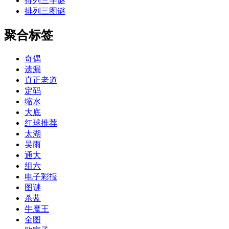
排列三字谜
排列三图谜
聚合标签
奇偶
遗漏
真正老道
定码
缩水
大底
红球推荐
太湖
吴雨
通大
组六
电子彩报
图谜
杀蓝
牛魔王
全图