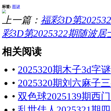
标签:
图谜
上一篇：
福彩3D第2025
彩3D第2025322期随波
相关阅读
•
2025320期木子3d字谜
•
2025320期刘六麻子
•
双色球2025139期
•
乱世佳人2025321期