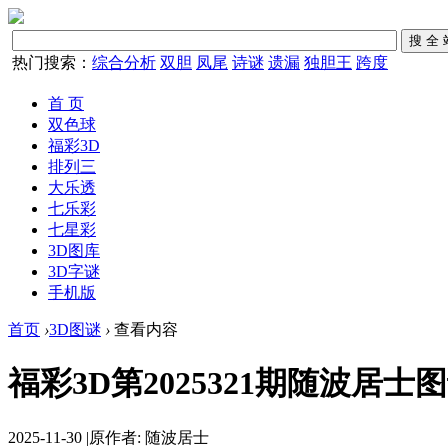
热门搜索：
综合分析
双胆
凤尾
诗谜
遗漏
独胆王
跨度
首 页
双色球
福彩3D
排列三
大乐透
七乐彩
七星彩
3D图库
3D字谜
手机版
首页
›
3D图谜
›
查看内容
福彩3D第2025321期随波居士
2025-11-30
|
原作者: 随波居士