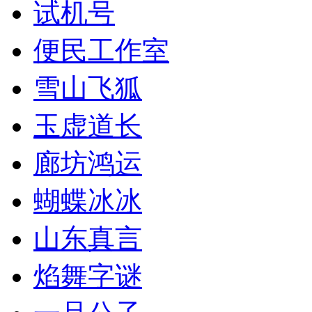
试机号
便民工作室
雪山飞狐
玉虚道长
廊坊鸿运
蝴蝶冰冰
山东真言
焰舞字谜