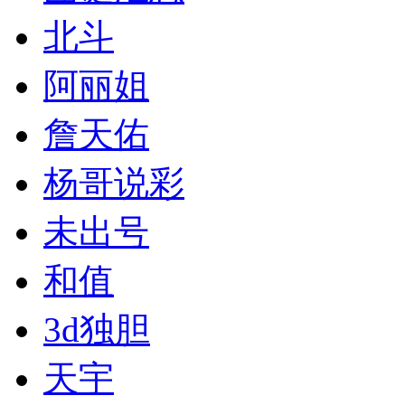
北斗
阿丽姐
詹天佑
杨哥说彩
未出号
和值
3d独胆
天宇